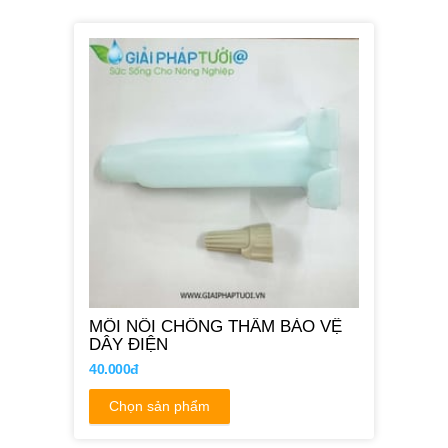
MỐI NỐI CHỐNG THẤM BẢO VỆ
DÂY ĐIỆN
40.000đ
Chọn sản phẩm