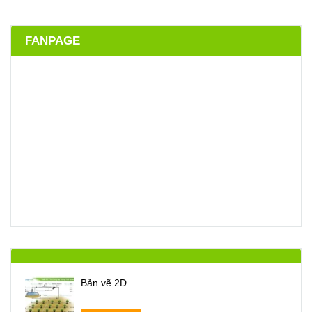
FANPAGE
Bản vẽ 2D