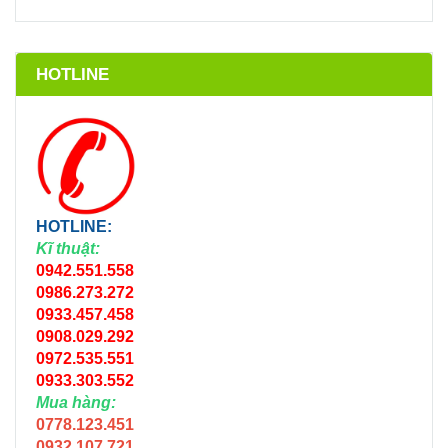
HOTLINE
HOTLINE:
Kĩ thuật:
0942.551.558
0986.273.272
0933.457.458
0908.029.292
0972.535.551
0933.303.552
Mua hàng:
0778.123.451
0932.107.721