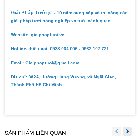
Giải Pháp Tưới @
- 10 năm cung cấp và thi công các
giải pháp tưới nông nghiệp và tưới cảnh quan
Website: giaiphaptuoi.vn
Hotline/khiếu nại: 0938.004.006 - 0932.107.721
Email: Giaiphaptuoi@gmail.com
Địa chỉ: 382A, đường Hùng Vương, xã Ngãi Giao,
Thành Phố Hồ Chí Minh
SẢN PHẨM LIÊN QUAN