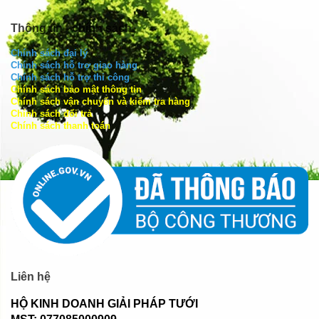
Thông tin - chính sách
Chính sách đại lý
Chính sách hỗ trợ giao hàng
Chính sách hỗ trợ thi công
Chính sách bảo mật thông tin
Chính sách vận chuyển và kiểm tra hàng
Chính sách đổi trả
Chính sách thanh toán
Liên hệ
HỘ KINH DOANH GIẢI PHÁP TƯỚI