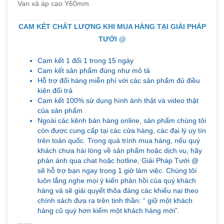
Van xả áp cao Y60mm
CAM KẾT CHẤT LƯỢNG KHI MUA HÀNG TẠI GIẢI PHÁP
TƯỚI @
Cam kết 1 đổi 1 trong 15 ngày
Cam kết sản phẩm đúng như mô tả
Hỗ trợ đổi hàng miễn phí với các sản phẩm đủ điều
kiện đổi trả
Cam kết 100% sử dụng hình ảnh thật và video thật
của sản phẩm
Ngoài các kênh bán hàng online, sản phẩm chúng tôi
còn được cung cấp tại các cửa hàng, các đại lý uy tín
trên toàn quốc. Trong quá trình mua hàng, nếu quý
khách chưa hài lòng về sản phẩm hoặc dịch vụ, hãy
phản ánh qua chat hoặc hotline, Giải Pháp Tưới @
sẽ hỗ trợ bạn ngay trong 1 giờ làm việc. Chúng tôi
luôn lắng nghe mọi ý kiến phản hồi của quý khách
hàng và sẽ giải quyết thõa đáng các khiếu nại theo
chính sách đưa ra trên tinh thần: “ giữ một khách
hàng cũ quý hơn kiếm một khách hàng mới”.
.......