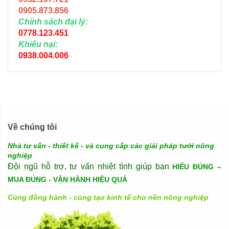
0905.873.856
Chính sách đại lý:
0778.123.451
Khiếu nại:
0938.004.006
Về chúng tôi
Nhà tư vấn - thiết kế - và cung cấp các giải pháp tưới nông
nghiệp
Đội ngũ hỗ trợ, tư vấn nhiệt tình giúp bạn
HIỂU ĐÚNG –
MUA ĐÚNG - VẬN HÀNH HIỆU QUẢ
Cùng đồng hành - cùng tạo kinh tế cho nền nông nghiệp