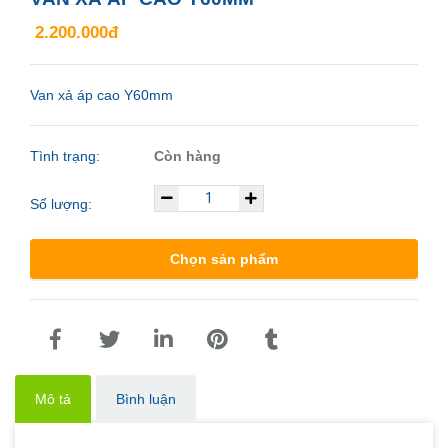
2.200.000đ
Van xả áp cao Y60mm
Tình trạng:
Còn hàng
Số lượng:
Chọn sản phẩm
Mô tả
Bình luận