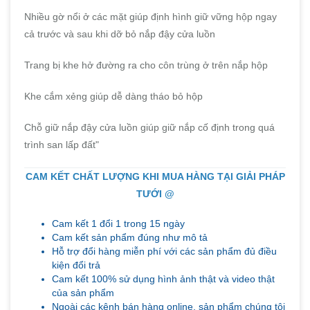
Nhiều gờ nổi ở các mặt giúp định hình giữ vững hộp ngay
cả trước và sau khi dỡ bỏ nắp đậy cửa luồn
Trang bị khe hở đường ra cho côn trùng ở trên nắp hộp
Khe cắm xẻng giúp dễ dàng tháo bỏ hộp
Chỗ giữ nắp đậy cửa luồn giúp giữ nắp cố định trong quá
trình san lấp đất"
CAM KẾT CHẤT LƯỢNG KHI MUA HÀNG TẠI GIẢI PHÁP
TƯỚI @
Cam kết 1 đổi 1 trong 15 ngày
Cam kết sản phẩm đúng như mô tả
Hỗ trợ đổi hàng miễn phí với các sản phẩm đủ điều
kiện đổi trả
Cam kết 100% sử dụng hình ảnh thật và video thật
của sản phẩm
Ngoài các kênh bán hàng online, sản phẩm chúng tôi