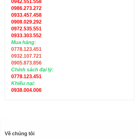
0942.551.558
0986.273.272
0933.457.458
0908.029.292
0972.535.551
0933.303.552
Mua hàng:
0778.123.451
0932.107.721
0905.873.856
Chính sách đại lý:
0778.123.451
Khiếu nại:
0938.004.006
Về chúng tôi