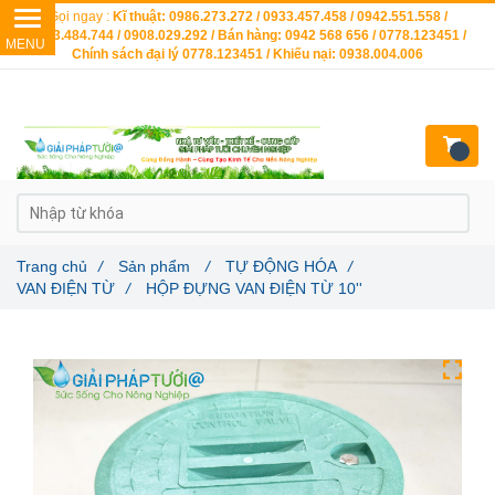
Gọi ngay :
Kĩ thuật: 0986.273.272 / 0933.457.458 / 0942.551.558 /
0903.484.744 / 0908.029.292 / Bán hàng: 0942 568 656 / 0778.123451 /
Chính sách đại lý 0778.123451 / Khiếu nại: 0938.004.006
Trang chủ
/
Sản phẩm
/
TỰ ĐỘNG HÓA
/
VAN ĐIỆN TỪ
/
HỘP ĐỰNG VAN ĐIỆN TỪ 10''