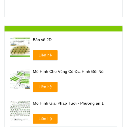
Bản vẽ 2D
Liên hệ
Mô Hình Cho Vùng Có Địa Hình Đồi Núi
Liên hệ
Mô Hình Giải Pháp Tưới - Phương án 1
Liên hệ