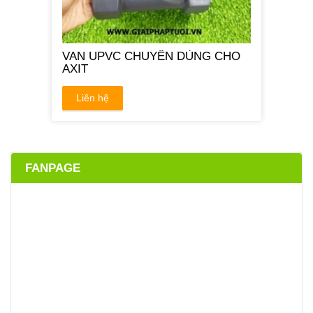
VAN UPVC CHUYÊN DÙNG CHO
AXIT
Liên hệ
FANPAGE