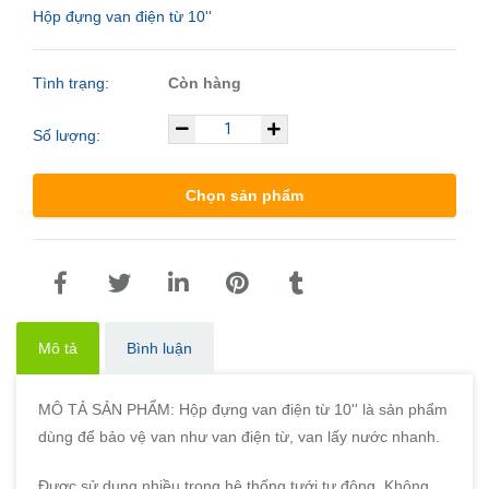
Hộp đựng van điện từ 10''
Tình trạng:
Còn hàng
Số lượng:
Chọn sản phẩm
Mô tả
Bình luận
MÔ TẢ SẢN PHẨM: Hộp đựng van điện từ 10'' là sản phẩm
dùng để bảo vệ van như van điện từ, van lấy nước nhanh.
Được sử dụng nhiều trong hệ thống tưới tự động. Không