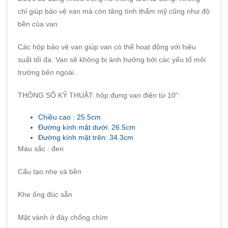
chỉ giúp bảo vệ van mà còn tăng tính thẩm mỹ cũng như độ
bền của van.
Các hộp bảo vệ van giúp van có thể hoạt động với hiệu
suất tối đa. Van sẽ không bị ảnh hưởng bởi các yếu tố môi
trường bên ngoài.
THÔNG SỐ KỸ THUẬT: hộp đựng van điện từ 10":
Chiều cao : 25.5cm
Đường kính mặt dưới: 26.5cm
Đường kính mặt trên: 34.3cm
Màu sắc : đen
Cấu tạo nhẹ và bền
Khe ống đúc sẵn
Mặt vành ở đáy chống chìm