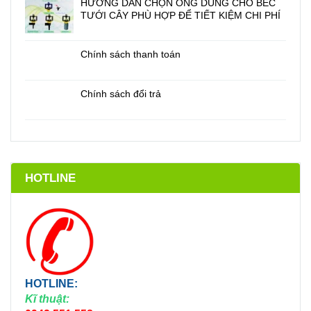
HƯỚNG DẪN CHỌN ỐNG DÙNG CHO BÉC
TƯỚI CÂY PHÙ HỢP ĐỂ TIẾT KIỆM CHI PHÍ
Chính sách thanh toán
Chính sách đổi trả
HOTLINE
HOTLINE:
Kĩ thuật: