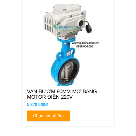
VAN BƯỚM 90MM MỞ BẰNG
MOTOR ĐIỆN 220V
5.270.000đ
Chọn sản phẩm