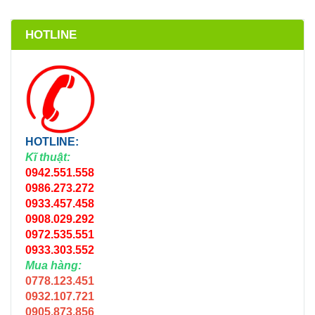
HOTLINE
HOTLINE:
Kĩ thuật:
0942.551.558
0986.273.272
0933.457.458
0908.029.292
0972.535.551
0933.303.552
Mua hàng:
0778.123.451
0932.107.721
0905.873.856