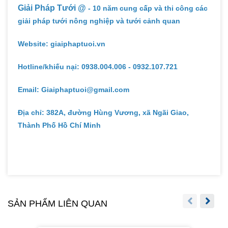
Giải Pháp Tưới @
- 10 năm cung cấp và thi công các
giải pháp tưới nông nghiệp và tưới cảnh quan
Website: giaiphaptuoi.vn
Hotline/khiếu nại: 0938.004.006 - 0932.107.721
Email: Giaiphaptuoi@gmail.com
Địa chỉ: 382A, đường Hùng Vương, xã Ngãi Giao,
Thành Phố Hồ Chí Minh
SẢN PHẨM LIÊN QUAN