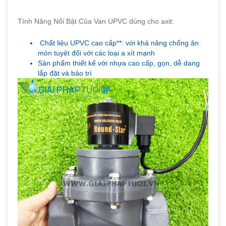
Tính Năng Nổi Bật Của Van UPVC dùng cho axit:
Chất liệu UPVC cao cấp**: với khả năng chống ăn
mòn tuyệt đối với các loại a xít mạnh
Sản phẩm thiết kế với nhựa cao cấp, gọn, dễ dang
lắp đặt và bảo trì