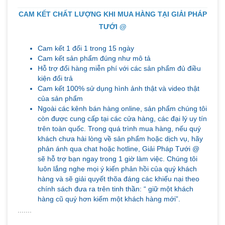
CAM KẾT CHẤT LƯỢNG KHI MUA HÀNG TẠI GIẢI PHÁP
TƯỚI @
Cam kết 1 đổi 1 trong 15 ngày
Cam kết sản phẩm đúng như mô tả
Hỗ trợ đổi hàng miễn phí với các sản phẩm đủ điều
kiện đổi trả
Cam kết 100% sử dụng hình ảnh thật và video thật
của sản phẩm
Ngoài các kênh bán hàng online, sản phẩm chúng tôi
còn được cung cấp tại các cửa hàng, các đại lý uy tín
trên toàn quốc. Trong quá trình mua hàng, nếu quý
khách chưa hài lòng về sản phẩm hoặc dịch vụ, hãy
phản ánh qua chat hoặc hotline, Giải Pháp Tưới @
sẽ hỗ trợ bạn ngay trong 1 giờ làm việc. Chúng tôi
luôn lắng nghe mọi ý kiến phản hồi của quý khách
hàng và sẽ giải quyết thõa đáng các khiếu nại theo
chính sách đưa ra trên tinh thần: “ giữ một khách
hàng cũ quý hơn kiếm một khách hàng mới”.
.......