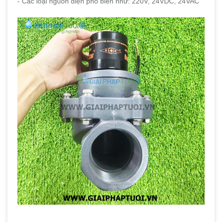
- Các loại nguồn điện phổ biến như: 220V, 24VDC, 24VAC