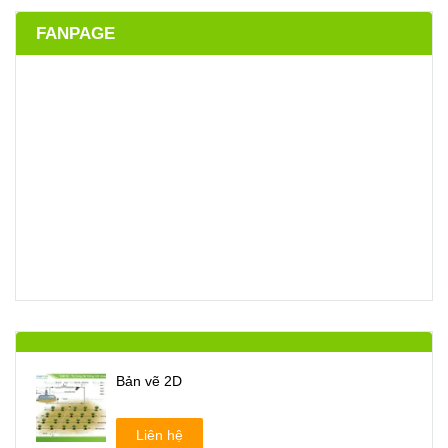
FANPAGE
Bản vẽ 2D
Liên hệ