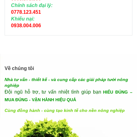
Chính sách đại lý:
0778.123.451
Khiếu nại:
0938.004.006
Về chúng tôi
Nhà tư vấn - thiết kế - và cung cấp các giải pháp tưới nông
nghiệp
Đội ngũ hỗ trợ, tư vấn nhiệt tình giúp bạn
HIỂU ĐÚNG –
MUA ĐÚNG - VẬN HÀNH HIỆU QUẢ
Cùng đồng hành - cùng tạo kinh tế cho nền nông nghiệp