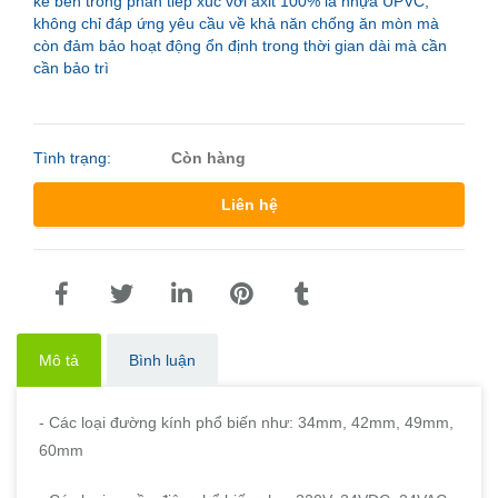
kế bên trong phần tiếp xúc với axit 100% là nhựa UPVC,
không chỉ đáp ứng yêu cầu về khả năn chống ăn mòn mà
còn đảm bảo hoạt động ổn định trong thời gian dài mà cần
cần bảo trì
Tình trạng:
Còn hàng
Liên hệ
Mô tả
Bình luận
- Các loại đường kính phổ biến như: 34mm, 42mm, 49mm,
60mm