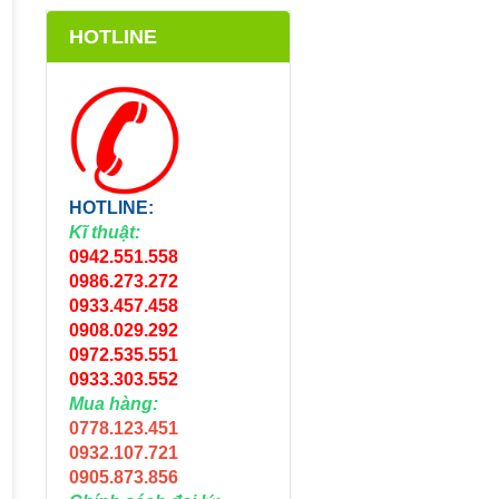
HOTLINE
HOTLINE:
Kĩ thuật:
0942.551.558
0986.273.272
0933.457.458
0908.029.292
0972.535.551
0933.303.552
Mua hàng:
0778.123.451
0932.107.721
0905.873.856