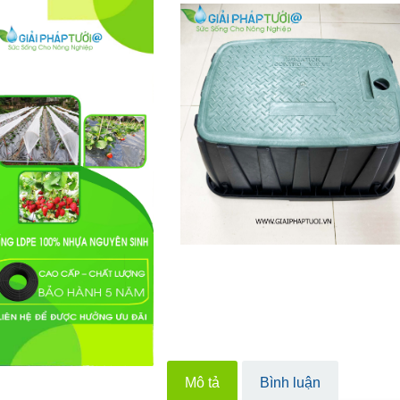
Mô tả
Bình luận