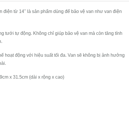
iện từ 14'' là sản phẩm dùng để bảo vệ van như van điện
g tưới tự động. Không chỉ giúp bảo vệ van mà còn tăng tính
n.
hể hoạt động với hiệu suất tối đa. Van sẽ không bị ảnh hưởng
ài.
 x 31.5cm (dài x rộng x cao)