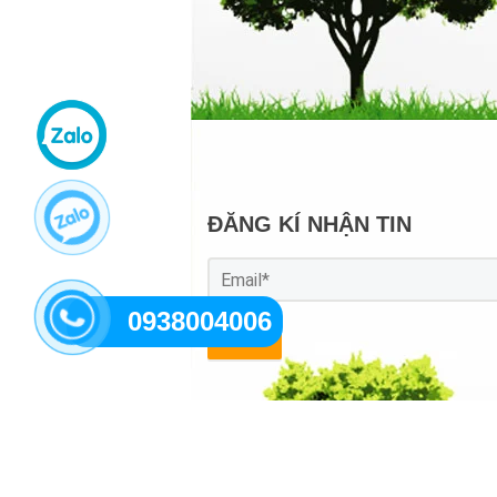
ĐĂNG KÍ NHẬN TIN
0938004006
GỬI