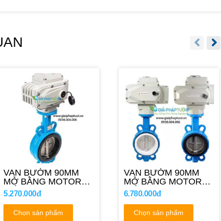
UAN
VAN BƯỚM 90MM
VAN BƯỚM 90MM
MỞ BẰNG MOTOR
MỞ BẰNG MOTOR
ĐIỆN 220V
ĐIỆN 24VDC
5.270.000đ
6.780.000đ
Chọn sản phẩm
Chọn sản phẩm