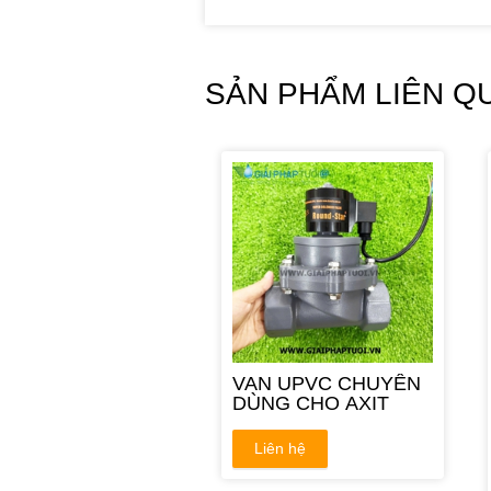
SẢN PHẨM LIÊN Q
VAN UPVC CHUYÊN
DÙNG CHO AXIT
Liên hệ