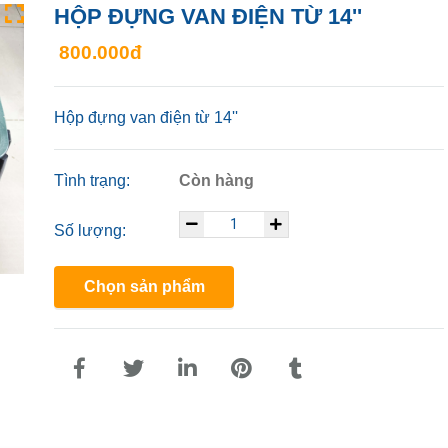
HỘP ĐỰNG VAN ĐIỆN TỪ 14''
800.000đ
Hộp đựng van điện từ 14''
Tình trạng:
Còn hàng
Số lượng:
Chọn sản phẩm