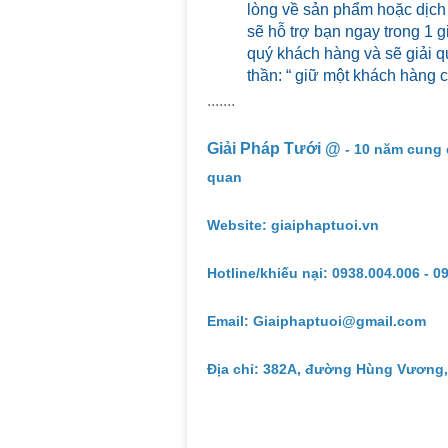
lòng về sản phẩm hoặc dịch
sẽ hỗ trợ bạn ngay trong 1 g
quý khách hàng và sẽ giải qu
thần: “ giữ một khách hàng 
.......
Giải Pháp Tưới @
- 10 năm cung 
quan
Website: giaiphaptuoi.vn
Hotline/khiếu nại: 0938.004.006 - 0
Email: Giaiphaptuoi@gmail.com
Địa chỉ: 382A, đường Hùng Vương,