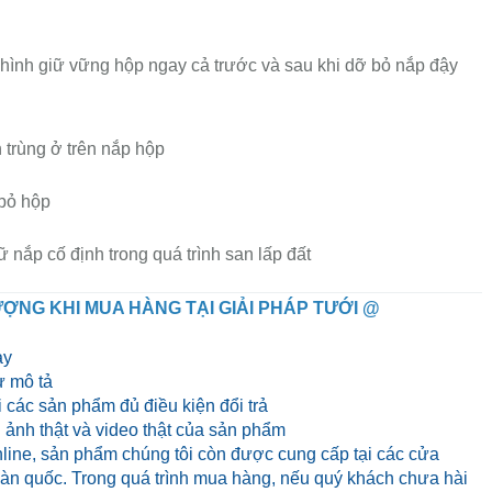
 hình giữ vững hộp ngay cả trước và sau khi dỡ bỏ nắp đậy
 trùng ở trên nắp hộp
bỏ hộp
 nắp cố định trong quá trình san lấp đất
ỢNG KHI MUA HÀNG TẠI GIẢI PHÁP TƯỚI @
ày
 mô tả
 các sản phẩm đủ điều kiện đổi trả
ảnh thật và video thật của sản phẩm
line, sản phẩm chúng tôi còn được cung cấp tại các cửa
 toàn quốc. Trong quá trình mua hàng, nếu quý khách chưa hài