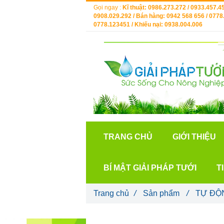
Gọi ngay :
Kĩ thuật: 0986.273.272 / 0933.457.45
0908.029.292 / Bán hàng: 0942 568 656 / 0778.
0778.123451 / Khiếu nại: 0938.004.006
TRANG CHỦ
GIỚI THIỆU
BÍ MẬT GIẢI PHÁP TƯỚI
T
Trang chủ
/
Sản phẩm
/
TỰ ĐỘ