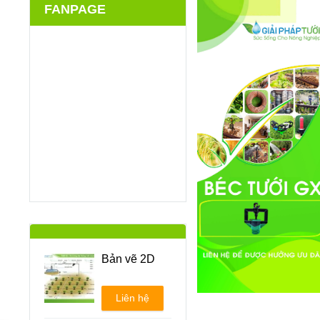
FANPAGE
Bản vẽ 2D
Liên hệ