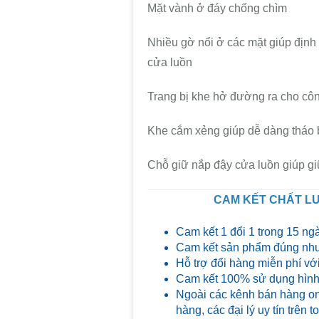
Mặt vành ở đáy chống chìm
Nhiều gờ nổi ở các mặt giúp định
cửa luồn
Trang bị khe hở đường ra cho côn
Khe cắm xẻng giúp dễ dàng tháo 
Chỗ giữ nắp đậy cửa luồn giúp giữ
CAM KẾT CHẤT LƯ
Cam kết 1 đổi 1 trong 15 ng
Cam kết sản phẩm đúng như
Hỗ trợ đổi hàng miễn phí với
Cam kết 100% sử dụng hình 
Ngoài các kênh bán hàng on
hàng, các đại lý uy tín trên