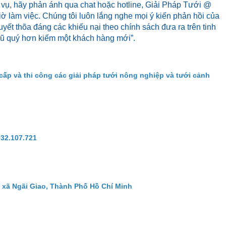
 vụ, hãy phản ánh qua chat hoặc hotline, Giải Pháp Tưới @
iờ làm việc. Chúng tôi luôn lắng nghe mọi ý kiến phản hồi của
yết thõa đáng các khiếu nại theo chính sách đưa ra trên tinh
cũ quý hơn kiếm một khách hàng mới”.
cấp và thi công các giải pháp tưới nông nghiệp và tưới cảnh
932.107.721
 xã Ngãi Giao, Thành Phố Hồ Chí Minh