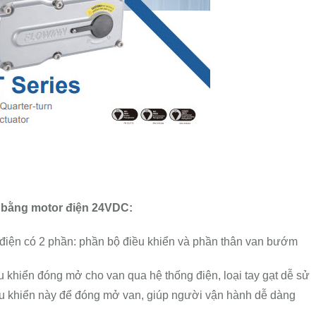
bằng motor điện 24VDC:
ện có 2 phần: phần bộ điều khiển và phần thân van bướm
u khiển đóng mở cho van qua hệ thống điện, loại tay gạt dễ sử
iều khiển này để đóng mở van, giúp người vận hành dễ dàng