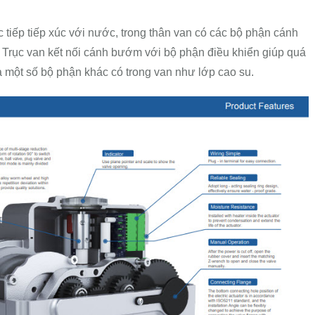
 tiếp tiếp xúc với nước, trong thân van có các bộ phận cánh
Trục van kết nối cánh bướm với bộ phận điều khiển giúp quá
à một số bộ phận khác có trong van như lớp cao su.