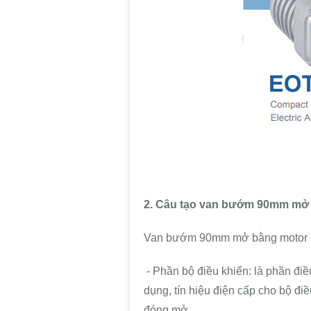
2. Câu tạo van bướm 90mm mở 
Van bướm 90mm mở bằng motor đi
- Phần bộ điều khiển: là phần điề
dụng, tín hiệu điện cấp cho bộ đ
đóng mở.