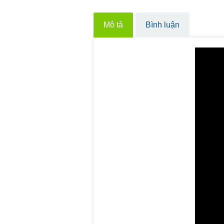
Mô tả
Bình luận