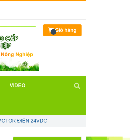
Giỏ hàng
VIDEO
MOTOR ĐIỆN 24VDC