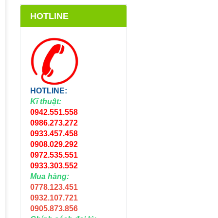
HOTLINE
HOTLINE:
Kĩ thuật:
0942.551.558
0986.273.272
0933.457.458
0908.029.292
0972.535.551
0933.303.552
Mua hàng:
0778.123.451
0932.107.721
0905.873.856