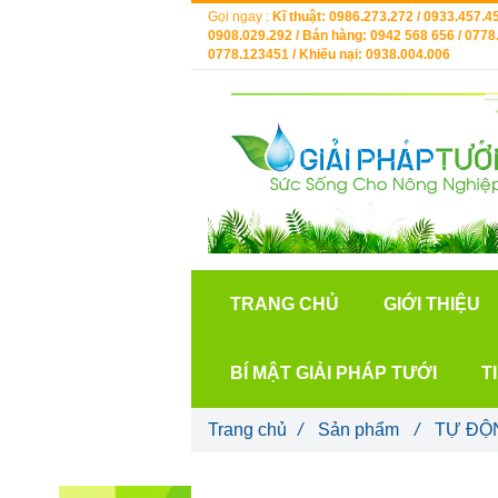
Gọi ngay :
Kĩ thuật: 0986.273.272 / 0933.457.45
0908.029.292 / Bán hàng: 0942 568 656 / 0778.
0778.123451 / Khiếu nại: 0938.004.006
TRANG CHỦ
GIỚI THIỆU
BÍ MẬT GIẢI PHÁP TƯỚI
T
Trang chủ
/
Sản phẩm
/
TỰ ĐỘ