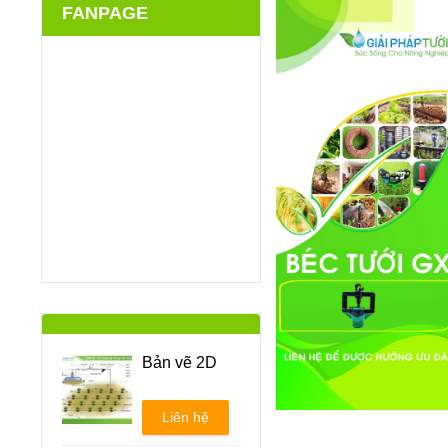
FANPAGE
Bản vẽ 2D
Liên hệ