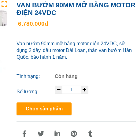
VAN BƯỚM 90MM MỞ BẰNG MOTOR
ĐIỆN 24VDC
6.780.000đ
Van bướm 90mm mở bằng motor điện 24VDC, sử
dụng 2 dây, đầu motor Đài Loan, thân van bướm Hàn
Quốc, bảo hành 1 năm.
Tình trạng:
Còn hàng
Số lượng:
Chọn sản phẩm