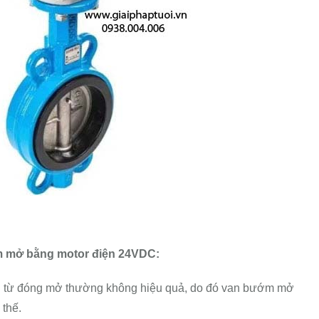
m mở bằng motor điện 24VDC:
van từ đóng mở thường không hiệu quả, do đó van bướm mở
 thế.