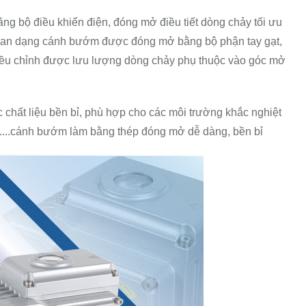
ng bộ điều khiển điện, đóng mở điều tiết dòng chảy tối ưu
 van dạng cánh bướm được đóng mở bằng bộ phận tay gạt,
iều chỉnh được lưu lượng dòng chảy phụ thuộc vào góc mở
hất liệu bền bỉ, phù hợp cho các môi trường khắc nghiệt
,....cánh bướm làm bằng thép đóng mở dễ dàng, bền bỉ