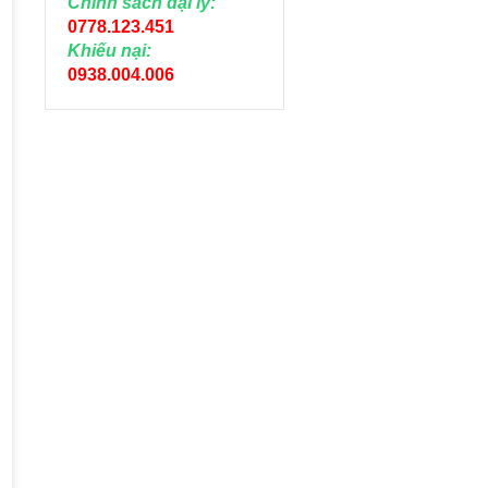
Chính sách đại lý:
0778.123.451
Khiếu nại:
0938.004.006