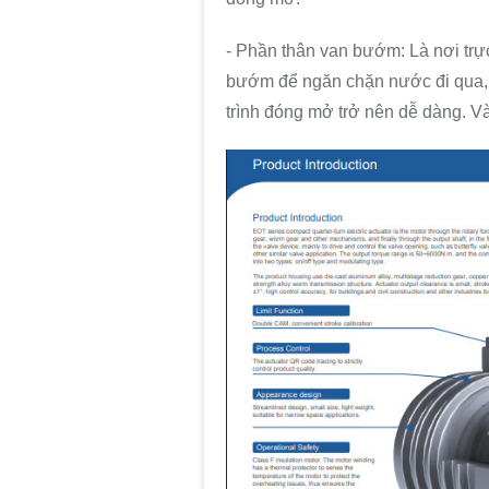
- Phần thân van bướm: Là nơi trực
bướm để ngăn chặn nước đi qua, 
trình đóng mở trở nên dễ dàng. V