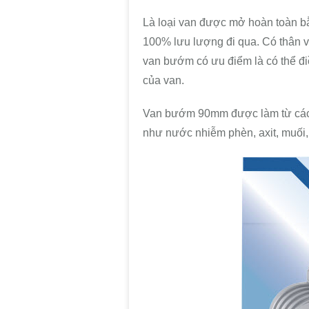
Là loại van được mở hoàn toàn bằ
100% lưu lượng đi qua. Có thân
van bướm có ưu điểm là có thể đ
của van.
Van bướm 90mm được làm từ các c
như nước nhiễm phèn, axit, muối