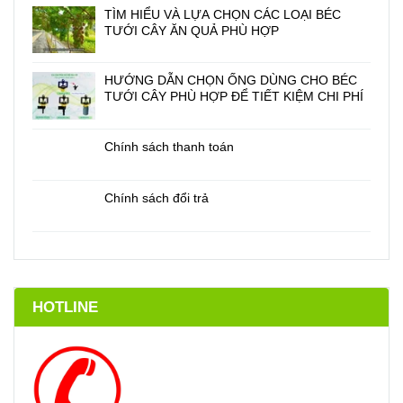
TÌM HIỂU VÀ LỰA CHỌN CÁC LOẠI BÉC
TƯỚI CÂY ĂN QUẢ PHÙ HỢP
HƯỚNG DẪN CHỌN ỐNG DÙNG CHO BÉC
TƯỚI CÂY PHÙ HỢP ĐỂ TIẾT KIỆM CHI PHÍ
Chính sách thanh toán
Chính sách đổi trả
HOTLINE