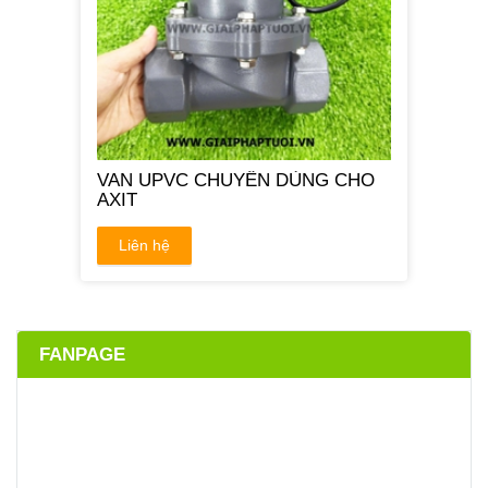
VAN UPVC CHUYÊN DÙNG CHO
AXIT
Liên hệ
FANPAGE