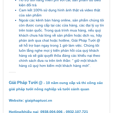
kiện đổi trả
Cam kết 100% sử dụng hình ảnh thật và video thật
của sản phẩm
Ngoài các kênh bán hàng online, sản phẩm chúng tôi
còn được cung cấp tại các cửa hàng, các đại lý uy tín
trên toàn quốc. Trong quá trình mua hàng, nếu quý
khách chưa hài lòng về sản phẩm hoặc dịch vụ, hãy
phản ánh qua chat hoặc hotline, Giải Pháp Tưới @
sẽ hỗ trợ bạn ngay trong 1 giờ làm việc. Chúng tôi
luôn lắng nghe mọi ý kiến phản hồi của quý khách
hàng và sẽ giải quyết thõa đáng các khiếu nại theo
chính sách đưa ra trên tinh thần: “ giữ một khách
hàng cũ quý hơn kiếm một khách hàng mới”.
.......
Giải Pháp Tưới @
- 10 năm cung cấp và thi công các
giải pháp tưới nông nghiệp và tưới cảnh quan
Website: giaiphaptuoi.vn
Hotline/khiếu nại: 0938.004.006 - 0932.107.721