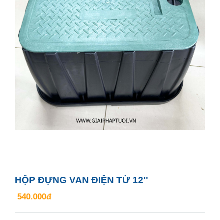
HỘP ĐỰNG VAN ĐIỆN TỪ 12''
540.000đ