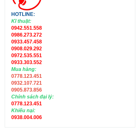
HOTLINE:
Kĩ thuật:
0942.551.558
0986.273.272
0933.457.458
0908.029.292
0972.535.551
0933.303.552
Mua hàng:
0778.123.451
0932.107.721
0905.873.856
Chính sách đại lý:
0778.123.451
Khiếu nại:
0938.004.006