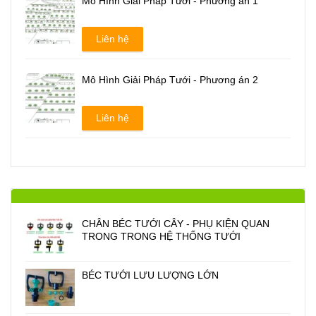
Mô Hình Giải Pháp Tưới - Phương án 1
Liên hệ
Mô Hình Giải Pháp Tưới - Phương án 2
Liên hệ
CHÂN BÉC TƯỚI CÂY - PHỤ KIỆN QUAN
TRONG TRONG HỆ THỐNG TƯỚI
BÉC TƯỚI LƯU LƯỢNG LỚN