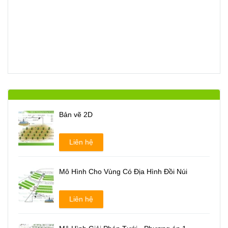
Bản vẽ 2D
Liên hệ
Mô Hình Cho Vùng Có Địa Hình Đồi Núi
Liên hệ