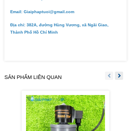
Email: Giaiphaptuoi@gmail.com
Địa chỉ: 382A, đường Hùng Vương, xã Ngãi Giao,
Thành Phố Hồ Chí Minh
SẢN PHẨM LIÊN QUAN