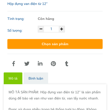
Hộp đựng van điện từ 12''
Tình trạng:
Còn hàng
Số lượng:
Chọn sản phẩm
Mô tả
Bình luận
MÔ TẢ SẢN PHẨM: Hộp đựng van điện từ 12'' là sản phẩm
dùng để bảo vệ van như van điện từ, van lấy nước nhanh.
Được sử dụng nhiều trong hệ thống tưới tự động. Không