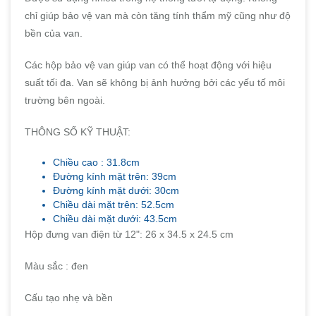
chỉ giúp bảo vệ van mà còn tăng tính thẩm mỹ cũng như độ
bền của van.
Các hộp bảo vệ van giúp van có thể hoạt động với hiệu
suất tối đa. Van sẽ không bị ảnh hưởng bởi các yếu tố môi
trường bên ngoài.
THÔNG SỐ KỸ THUẬT:
Chiều cao : 31.8cm
Đường kính mặt trên: 39cm
Đường kính mặt dưới: 30cm
Chiều dài mặt trên: 52.5cm
Chiều dài mặt dưới: 43.5cm
Hộp đưng van điện từ 12": 26 x 34.5 x 24.5 cm
Màu sắc : đen
Cấu tạo nhẹ và bền