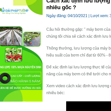
Cách xác định lưu lượng
nhiêu gốc ?
Ngày đăng:
04/10/2021 |
Lượt xem:
Câu hỏi thường gặp: " máy bơm của t
chúng tôi chia sẻ cách xác định lưu
Thông thường, lưu lượng của máy bơ
hiệu suất của bơm chỉ đạt từ 60% - 
Để xác định lại lưu lượng thực tế củ
năng của máy bơm có thể tưới cho m
Xem video cách xác định lưu lượng 
nhiêu béc: