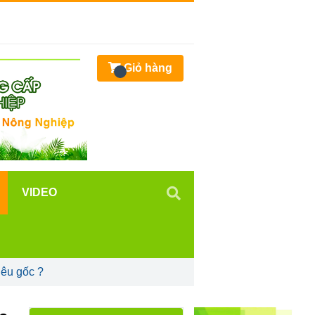
Giỏ hàng
VIDEO
iêu gốc ?