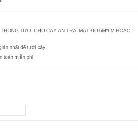
 THỐNG TƯỚI CHO CÂY ĂN TRÁI MẬT ĐỘ 6M*6M HOẶC
iản nhất để tưới cây
n toàn miễn phí