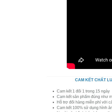
CAM KẾT CHẤT LƯ
Cam kết 1 đổi 1 trong 15 ngày
Cam kết sản phẩm đúng như m
Hỗ trợ đổi hàng miễn phí với c
Cam kết 100% sử dụng hình ảnh