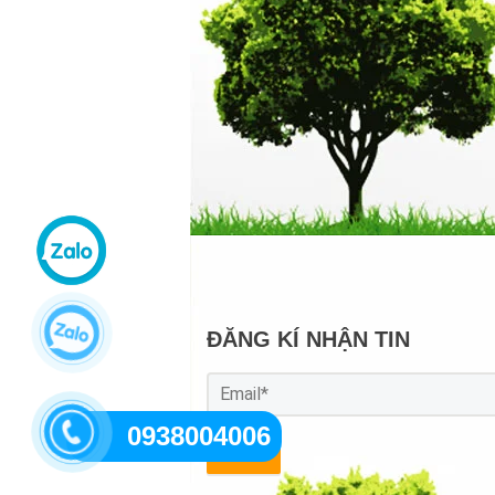
ĐĂNG KÍ NHẬN TIN
0938004006
GỬI