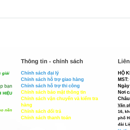
Thông tin - chính sách
Liên
Chính sách đại lý
HỘ K
 giải
Chính sách hỗ trợ giao hàng
MST:
Chính sách hỗ trợ thi công
Ngày 
úp bạn
Chính sách bảo mật thông tin
Nơi 
H HIỆU
Chính sách vận chuyển và kiểm tra
Châu
hàng
Văn p
ho nền
Chính sách đổi trả
16, k
Chính sách thanh toán
phố H
đài Li