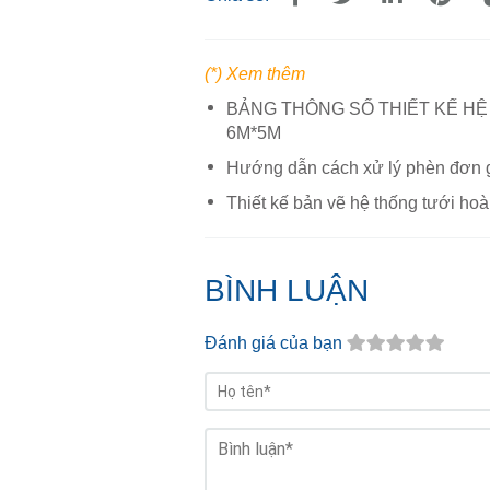
(*) Xem thêm
BẢNG THÔNG SỐ THIẾT KẾ HỆ
6M*5M
Hướng dẫn cách xử lý phèn đơn g
Thiết kế bản vẽ hệ thống tưới hoà
BÌNH LUẬN
Đánh giá của bạn