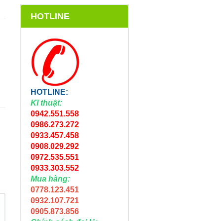
HOTLINE
HOTLINE:
Kĩ thuật:
0942.551.558
0986.273.272
0933.457.458
0908.029.292
0972.535.551
0933.303.552
Mua hàng:
0778.123.451
0932.107.721
0905.873.856