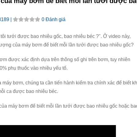
 của máy bơm để biết mỗi lần tưới được ba
3189 |
0 Đánh giá
ôi tưới được bao nhiêu gốc, bao nhiêu béc ?". Ở video này,
 lượng của máy bơm để biết mỗi lần tưới được bao nhiêu gốc?
m được xác định dựa trên thông số ghi trên bơm, tuy nhiên
80% phụ thuốc vào nhiều yếu tố.
a máy bơm, chúng ta cần tiến hành kiểm tra chính xác để biết k
ỗi ca được bao nhiêu béc.
của máy bơm để biết mỗi lần tưới được bao nhiêu gốc hoặc ba