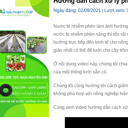
Hướng dẫn cách xử lý ph
Ngày đăng:
02/09/2021 |
Lượt xem:
Nước bị nhiễm phèn làm ảnh hướng đế
nước bị nhiễm phèn nặng thì tốn rất 
hưởng trực tiếp đến kinh tế cho nôn
giản nhất có thể để tưới cho cây trồn
Ở nội dung video này, chúng tôi chia
của một thống tưới sẵn có.
Chúng tôi cũng hướng tới cách giảm 
không phù hợp với nông nghiệp hiện na
Cùng xem video hướng dẫn cách xử l