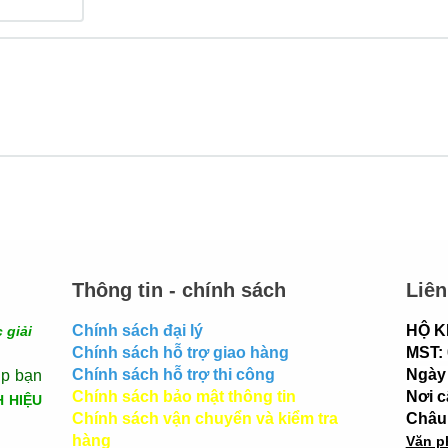
Thông tin - chính sách
Liên
Chính sách đại lý
HỘ K
 giải
Chính sách hỗ trợ giao hàng
MST:
Chính sách hỗ trợ thi công
Ngày 
úp bạn
Chính sách bảo mật thông tin
Nơi 
H HIỆU
Chính sách vận chuyển và kiểm tra
Châu
hàng
Văn p