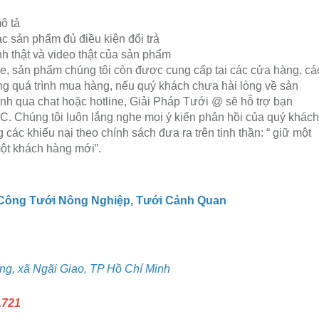
ô tả
ác sản phẩm đủ điều kiện đổi trả
 thật và video thật của sản phẩm
e, sản phẩm chúng tôi còn được cung cấp tại các cửa hàng, cá
rong quá trình mua hàng, nếu quý khách chưa hài lòng về sản
nh qua chat hoặc hotline, Giải Pháp Tưới @ sẽ hỗ trợ bạn
húng tôi luôn lắng nghe mọi ý kiến phản hồi của quý khách
 các khiếu nại theo chính sách đưa ra trên tinh thần: “ giữ một
ột khách hàng mới”.
 Công Tưới Nông Nghiệp, Tưới Cảnh Quan
g, xã Ngãi Giao, TP Hồ Chí Minh
.721