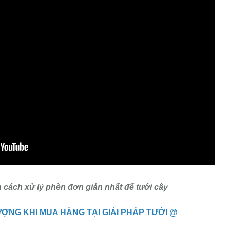
cách xử lý phèn đơn giản nhất để tưới cây
ỢNG KHI MUA HÀNG TẠI GIẢI PHÁP TƯỚI @