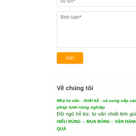
Gửi
Về chúng tôi
Nhà tư vấn - thiết kế - và cung cấp các
pháp tưới nông nghiệp
Đội ngũ hỗ trợ, tư vấn nhiệt tình gi
HIỂU ĐÚNG – MUA ĐÚNG - VẬN HÀN
QUẢ