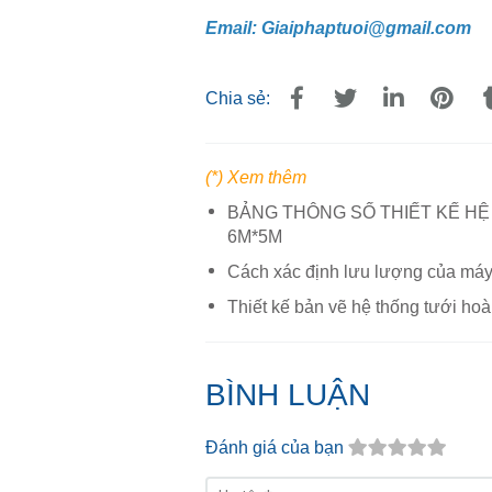
Email: Giaiphaptuoi@gmail.com
Chia sẻ:
(*) Xem thêm
BẢNG THÔNG SỐ THIẾT KẾ HỆ
6M*5M
Cách xác định lưu lượng của máy
Thiết kế bản vẽ hệ thống tưới hoà
BÌNH LUẬN
Đánh giá của bạn