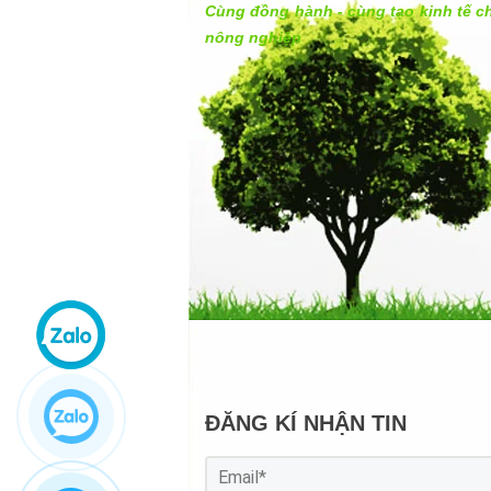
Cùng đồng hành - cùng tạo kinh tế c
nông nghiệp
ĐĂNG KÍ NHẬN TIN