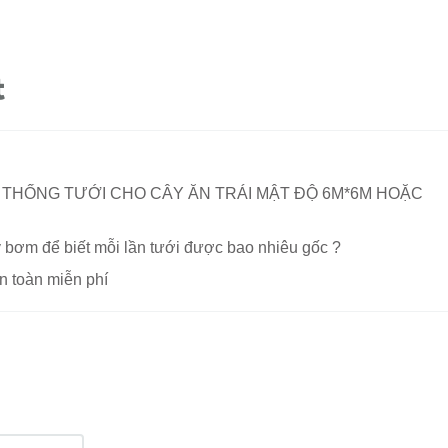
 THỐNG TƯỚI CHO CÂY ĂN TRÁI MẬT ĐỘ 6M*6M HOẶC
 bơm để biết mỗi lần tưới được bao nhiêu gốc ?
n toàn miễn phí