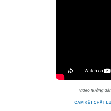
Video hướng dẫn 
CAM KẾT CHẤT LƯ