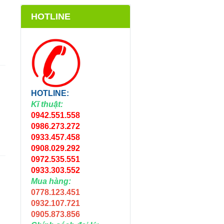
HOTLINE
HOTLINE:
Kĩ thuật:
0942.551.558
0986.273.272
0933.457.458
0908.029.292
0972.535.551
0933.303.552
Mua hàng:
0778.123.451
0932.107.721
0905.873.856