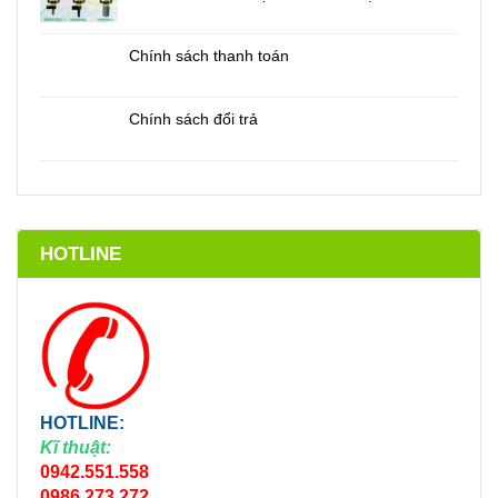
Chính sách thanh toán
Chính sách đổi trả
HOTLINE
HOTLINE:
Kĩ thuật:
0942.551.558
0986.273.272