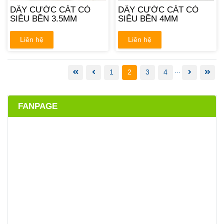
DÂY CƯỚC CẮT CỎ
DÂY CƯỚC CẮT CỎ
SIÊU BỀN 3.5MM
SIÊU BỀN 4MM
Liên hệ
Liên hệ
...
1
2
3
4
FANPAGE