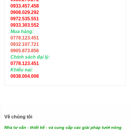
0933.457.458
0908.029.292
0972.535.551
0933.303.552
Mua hàng:
0778.123.451
0932.107.721
0905.873.856
Chính sách đại lý:
0778.123.451
Khiếu nại:
0938.004.006
Về chúng tôi
Nhà tư vấn - thiết kế - và cung cấp các giải pháp tưới nông