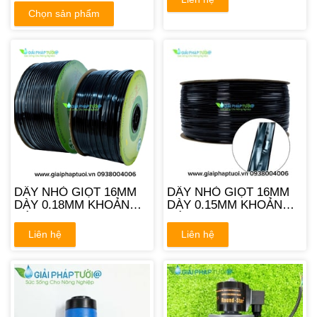
Chọn sản phẩm
DÂY NHỎ GIỌT 16MM
DÂY NHỎ GIỌT 16MM
DÀY 0.18MM KHOẢNG
DÀY 0.15MM KHOẢNG
CÁCH 15CM
CÁCH 10CM
Liên hệ
Liên hệ