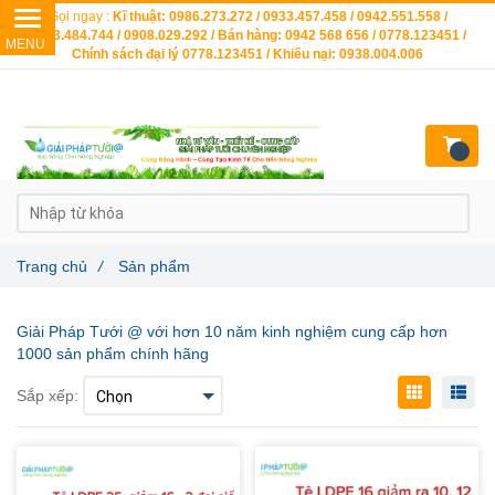
Gọi ngay :
Kĩ thuật: 0986.273.272 / 0933.457.458 / 0942.551.558 /
0903.484.744 / 0908.029.292 / Bán hàng: 0942 568 656 / 0778.123451 /
Chính sách đại lý 0778.123451 / Khiếu nại: 0938.004.006
Trang chủ
/
Sản phẩm
Giải Pháp Tưới @ với hơn 10 năm kinh nghiệm cung cấp hơn
1000 sản phẩm chính hãng
Sắp xếp: