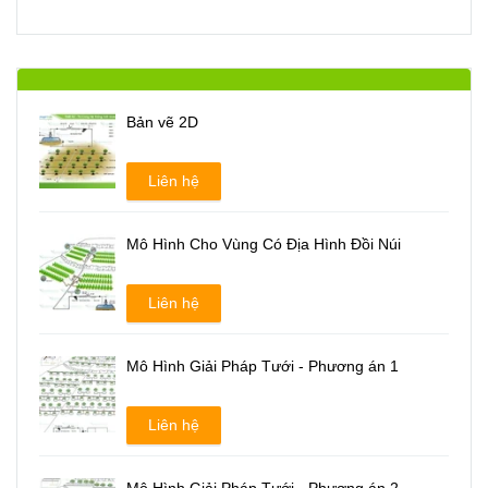
Bản vẽ 2D
Liên hệ
Mô Hình Cho Vùng Có Địa Hình Đồi Núi
Liên hệ
Mô Hình Giải Pháp Tưới - Phương án 1
Liên hệ