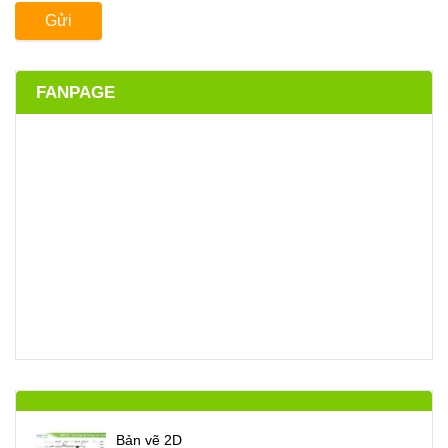
Gửi
FANPAGE
Bản vẽ 2D