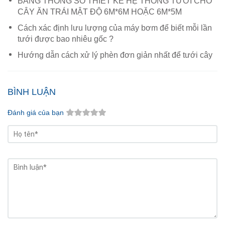
BẢNG THÔNG SỐ THIẾT KẾ HỆ THỐNG TƯỚI CHO
CÂY ĂN TRÁI MẬT ĐỘ 6M*6M HOẶC 6M*5M
Cách xác định lưu lượng của máy bơm để biết mỗi lần
tưới được bao nhiêu gốc ?
Hướng dẫn cách xử lý phèn đơn giản nhất để tưới cây
BÌNH LUẬN
Đánh giá của bạn