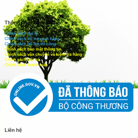
Thông tin - chính sách
Chính sách đại lý
Chính sách hỗ trợ giao hàng
Chính sách hỗ trợ thi công
Chính sách bảo mật thông tin
Chính sách vận chuyển và kiểm tra hàng
Chính sách đổi trả
Chính sách thanh toán
Liên hệ