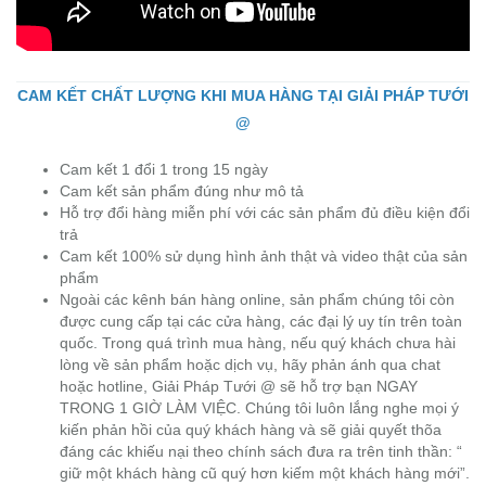
CAM KẾT CHẤT LƯỢNG KHI MUA HÀNG TẠI GIẢI PHÁP TƯỚI
@
Cam kết 1 đổi 1 trong 15 ngày
Cam kết sản phẩm đúng như mô tả
Hỗ trợ đổi hàng miễn phí với các sản phẩm đủ điều kiện đổi
trả
Cam kết 100% sử dụng hình ảnh thật và video thật của sản
phẩm
Ngoài các kênh bán hàng online, sản phẩm chúng tôi còn
được cung cấp tại các cửa hàng, các đại lý uy tín trên toàn
quốc. Trong quá trình mua hàng, nếu quý khách chưa hài
lòng về sản phẩm hoặc dịch vụ, hãy phản ánh qua chat
hoặc hotline, Giải Pháp Tưới @ sẽ hỗ trợ bạn NGAY
TRONG 1 GIỜ LÀM VIỆC. Chúng tôi luôn lắng nghe mọi ý
kiến phản hồi của quý khách hàng và sẽ giải quyết thõa
đáng các khiếu nại theo chính sách đưa ra trên tinh thần: “
giữ một khách hàng cũ quý hơn kiếm một khách hàng mới”.