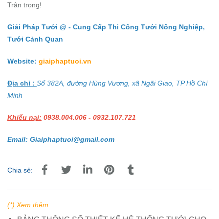
Trân trọng!
Giải Pháp Tưới @ - Cung Cấp Thi Công Tưới Nông Nghiệp,
Tưới Cảnh Quan
Website:
giaiphaptuoi.vn
Địa chỉ :
Số 382A, đường Hùng Vương, xã Ngãi Giao, TP Hồ Chí
Minh
Khiếu nại:
0938.004.006 - 0932.107.721
Email: Giaiphaptuoi@gmail.com
Chia sẻ:
(*) Xem thêm