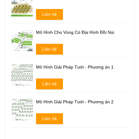
Liên hệ
Mô Hình Cho Vùng Có Địa Hình Đồi Núi
Liên hệ
Mô Hình Giải Pháp Tưới - Phương án 1
Liên hệ
Mô Hình Giải Pháp Tưới - Phương án 2
Liên hệ