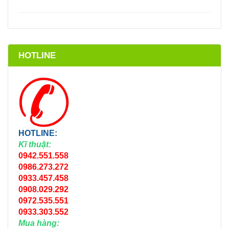
HOTLINE
HOTLINE:
Kĩ thuật:
0942.551.558
0986.273.272
0933.457.458
0908.029.292
0972.535.551
0933.303.552
Mua hàng: