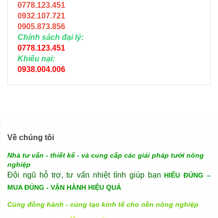
0778.123.451
0932.107.721
0905.873.856
Chính sách đại lý:
0778.123.451
Khiếu nại:
0938.004.006
Về chúng tôi
Nhà tư vấn - thiết kế - và cung cấp các giải pháp tưới nông
nghiệp
Đội ngũ hỗ trợ, tư vấn nhiệt tình giúp bạn
HIỂU ĐÚNG –
MUA ĐÚNG - VẬN HÀNH HIỆU QUẢ
Cùng đồng hành - cùng tạo kinh tế cho nền nông nghiệp