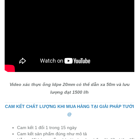
Video xác thực ống ldpe 20mm có thể dẫn xa 50m và lưu
lượng đạt 1500 l/h
CAM KẾT CHẤT LƯỢNG KHI MUA HÀNG TẠI GIẢI PHÁP TƯỚI
@
Cam kết 1 đổi 1 trong 15 ngày
Cam kết sản phẩm đúng như mô tả