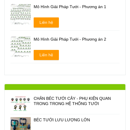
Mô Hình Giải Pháp Tưới - Phương án 1
Liên hệ
Mô Hình Giải Pháp Tưới - Phương án 2
Liên hệ
CHÂN BÉC TƯỚI CÂY - PHỤ KIỆN QUAN
TRONG TRONG HỆ THỐNG TƯỚI
BÉC TƯỚI LƯU LƯỢNG LỚN