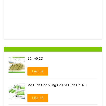
Bản vẽ 2D
Liên hệ
Mô Hình Cho Vùng Có Địa Hình Đồi Núi
Liên hệ