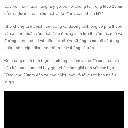
Câu hỏi mà khách hàng hay gọi về hỏi chúng tôi: "ống ldpe 20mm
dẫn xa được bao nhiêu mét và tải được bao nhiêu lít?"
Như chúng ta đã biết, lưu lượng và đường kính ống sẽ phụ thuộc
vào áp lực (hoặc vận tốc). Nếu đường kính lớn thì vận tốc nhỏ và
đường kính nhỏ thì vận tốc tốc sẽ lớn. Chúng ta có thể sử dụng
phần mềm pipe diameter để tra các thông số trên.
Để chứng minh tính thực tế, chúng tôi làm video để xác thực về
câu hỏi mà chúng tôi hay gặp phải cùng giải đáp với các bạn:
"Ống ldpe 20mm dẫn xa bao nhiêu mét và tải được bao nhiêu
lít/giờ: