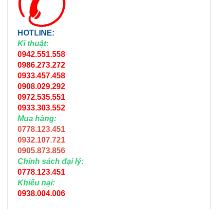
HOTLINE:
Kĩ thuật:
0942.551.558
0986.273.272
0933.457.458
0908.029.292
0972.535.551
0933.303.552
Mua hàng:
0778.123.451
0932.107.721
0905.873.856
Chính sách đại lý:
0778.123.451
Khiếu nại:
0938.004.006